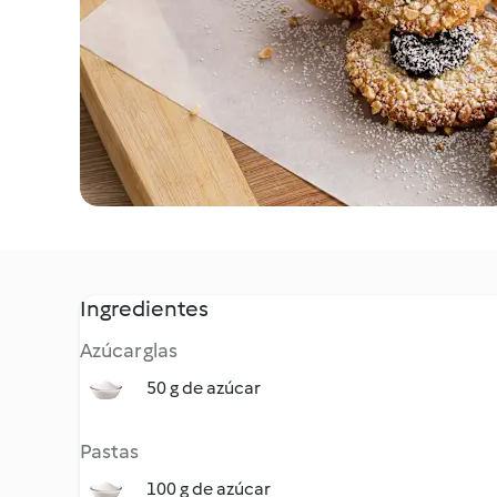
Ingredientes
Azúcar glas
50 g de azúcar
Pastas
100 g de azúcar