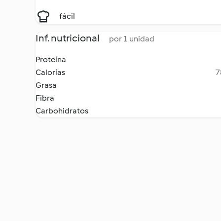
fácil
Inf. nutricional
por 1 unidad
Proteína
Calorías
7
Grasa
Fibra
Carbohidratos