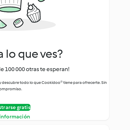
a lo que ves?
de 100 000 otras te esperan!
 y descubre todo lo que Cookidoo® tiene para ofrecerte. Sin
ompromiso.
strarse gratis
información