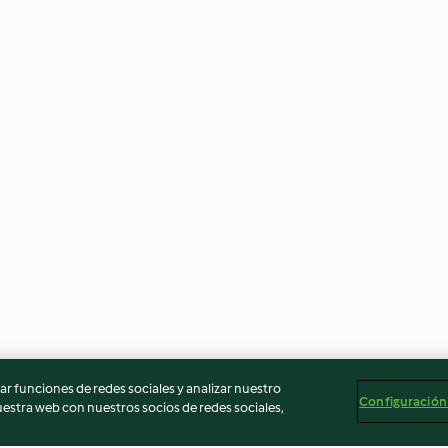
r funciones de redes sociales y analizar nuestro
Configuración
stra web con nuestros socios de redes sociales,