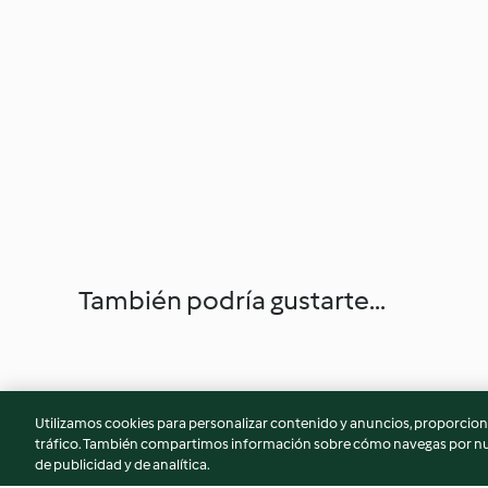
También podría gustarte...
Utilizamos cookies para personalizar contenido y anuncios, proporciona
tráfico. También compartimos información sobre cómo navegas por nue
de publicidad y de analítica.