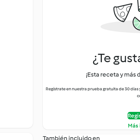
¿Te gust
¡Esta receta y más 
Regístrate en nuestra prueba gratuita de 30 días
c
Regi
Más 
También incluido en