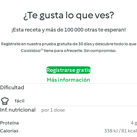
¿Te gusta lo que ves?
¡Esta receta y más de 100 000 otras te esperan!
Regístrate en nuestra prueba gratuita de 30 días y descubre todo lo que
Cookidoo® tiene para ofrecerte. Sin compromiso.
Registrarse gratis
Más información
Dificultad
fácil
Inf. nutricional
por 1 dose
Proteína
4 g
Calorías
338 kJ / 81 kcal