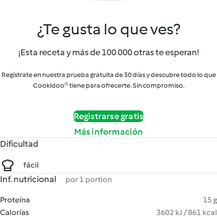
¿Te gusta lo que ves?
¡Esta receta y más de 100 000 otras te esperan!
Regístrate en nuestra prueba gratuita de 30 días y descubre todo lo que
Cookidoo® tiene para ofrecerte. Sin compromiso.
Registrarse gratis
Más información
Dificultad
fácil
Inf. nutricional
por 1 portion
Proteína
15 g
Calorías
3602 kJ / 861 kcal