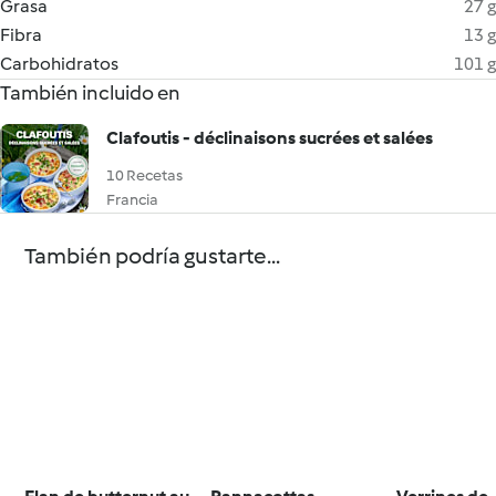
Grasa
27 g
Fibra
13 g
Carbohidratos
101 g
También incluido en
Clafoutis - déclinaisons sucrées et salées
10 Recetas
Francia
También podría gustarte...