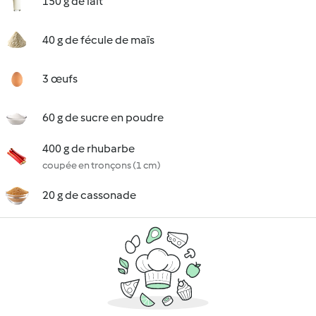
150 g de lait
40 g de fécule de maïs
3 œufs
60 g de sucre en poudre
400 g de rhubarbe
coupée en tronçons (1 cm)
20 g de cassonade