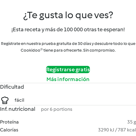
¿Te gusta lo que ves?
¡Esta receta y más de 100 000 otras te esperan!
Regístrate en nuestra prueba gratuita de 30 días y descubre todo lo que
Cookidoo® tiene para ofrecerte. Sin compromiso.
Registrarse gratis
Más información
Dificultad
fácil
Inf. nutricional
por 6 portions
Proteína
35 g
Calorías
3290 kJ / 787 kcal