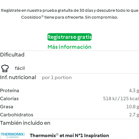
Regístrate en nuestra prueba gratuita de 30 días y descubre todo lo que
Cookidoo® tiene para ofrecerte. Sin compromiso.
Registrarse gratis
Más información
Dificultad
fácil
Inf. nutricional
por 1 portion
Proteína
4.3 g
Calorías
518 kJ / 125 kcal
Grasa
10.8 g
Carbohidratos
2.7 g
También incluido en
Thermomix® et moi N°1 Inspiration