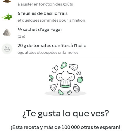
à ajuster en fonction des goûts
6 feuilles de basilic frais
et quelques sommités pour la finition
½ sachet d'agar-agar
(1 g)
20 g de tomates confites à l'huile
égouttées et coupées en lamelles
¿Te gusta lo que ves?
¡Esta receta y más de 100 000 otras te esperan!