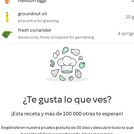
medium eggs
4
groundnut oil
20 g
plus extra for greasing
fresh coriander
4 sprigs
leaves only, finely chopped for garnishing
¿Te gusta lo que ves?
¡Esta receta y más de 100 000 otras te esperan!
Regístrate en nuestra prueba gratuita de 30 días y descubre todo lo que