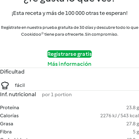
¡Esta receta y más de 100 000 otras te esperan!
Regístrate en nuestra prueba gratuita de 30 días y descubre todo lo que
Cookidoo® tiene para ofrecerte. Sin compromiso.
Registrarse gratis
Más información
Dificultad
fácil
Inf. nutricional
por 1 portion
Proteína
23.8 g
Calorías
2276 kJ / 543 kcal
Grasa
27.8 g
Fibra
5 g