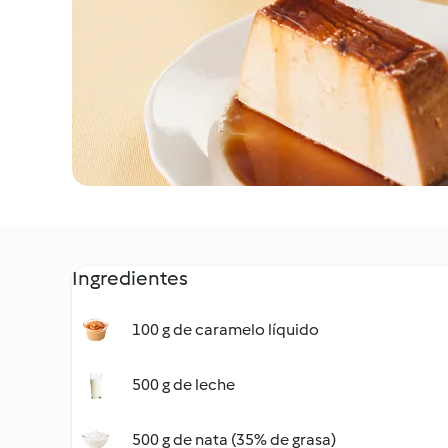
Ingredientes
100 g de caramelo líquido
500 g de leche
500 g de nata (35% de grasa)