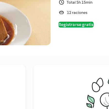
Total 5h 15min
12 raciones
Registrarse gratis