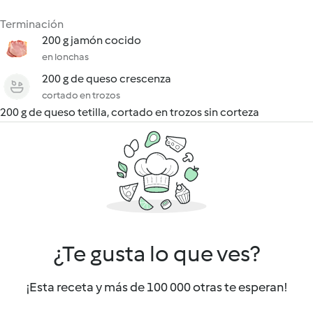
Terminación
200 g jamón cocido
en lonchas
200 g de queso crescenza
cortado en trozos
200 g de queso tetilla, cortado en trozos sin corteza
¿Te gusta lo que ves?
¡Esta receta y más de 100 000 otras te esperan!