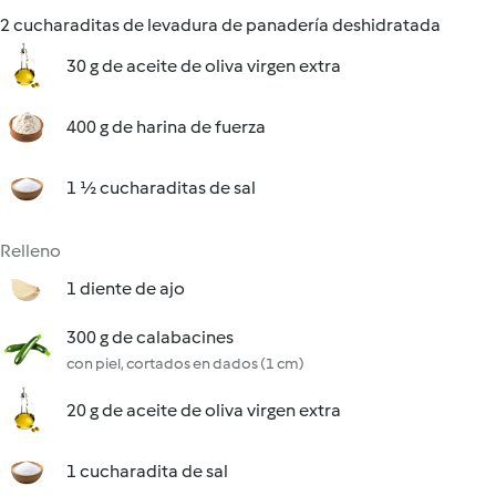
2 cucharaditas de levadura de panadería deshidratada
30 g de aceite de oliva virgen extra
400 g de harina de fuerza
1 ½ cucharaditas de sal
Relleno
1 diente de ajo
300 g de calabacines
con piel, cortados en dados (1 cm)
20 g de aceite de oliva virgen extra
1 cucharadita de sal