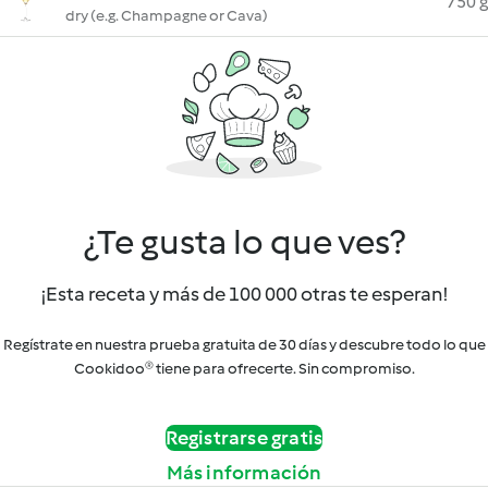
750 g
dry (e.g. Champagne or Cava)
¿Te gusta lo que ves?
¡Esta receta y más de 100 000 otras te esperan!
Regístrate en nuestra prueba gratuita de 30 días y descubre todo lo que
Cookidoo® tiene para ofrecerte. Sin compromiso.
Registrarse gratis
Más información