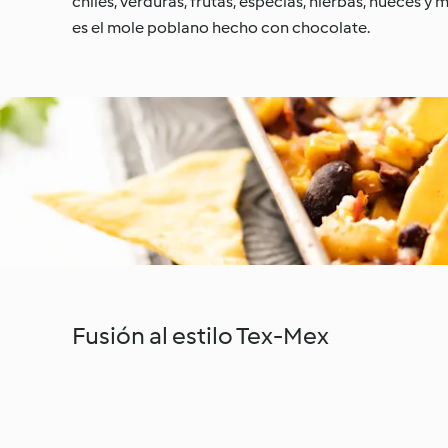
chiles, verduras, frutas, especias, hierbas, nueces y
es el mole poblano hecho con chocolate.
Fusión al estilo Tex-Mex