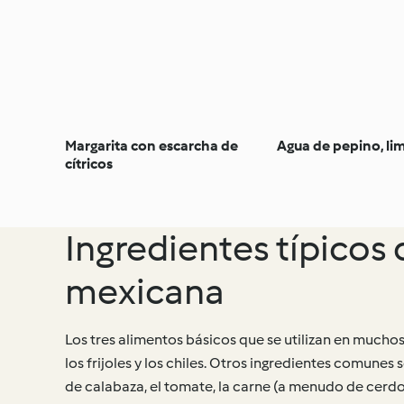
Margarita con escarcha de
Agua de pepino, li
cítricos
Ingredientes típicos
mexicana
Los tres alimentos básicos que se utilizan en mucho
los frijoles y los chiles. Otros ingredientes comunes s
de calabaza, el tomate, la carne (a menudo de cerdo,