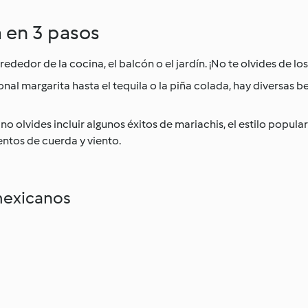
 en 3 pasos
dedor de la cocina, el balcón o el jardín. ¡No te olvides de los
onal margarita hasta el tequila o la piña colada, hay diversas
no olvides incluir algunos éxitos de mariachis, el estilo popula
tos de cuerda y viento.
 mexicanos