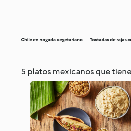
Chile en nogada vegetariano
Tostadas de rajas c
5 platos mexicanos que tien