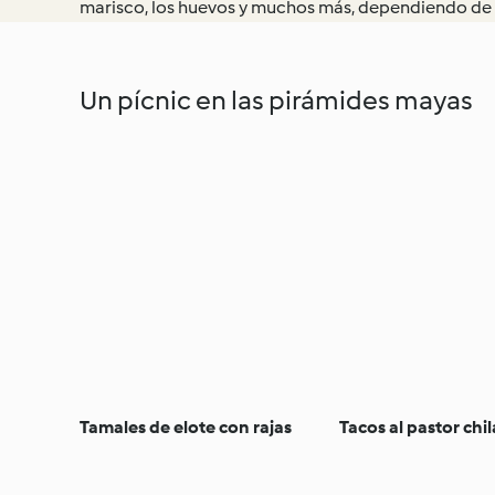
marisco, los huevos y muchos más, dependiendo de l
Un pícnic en las pirámides mayas
Tamales de elote con rajas
Tacos al pastor chi