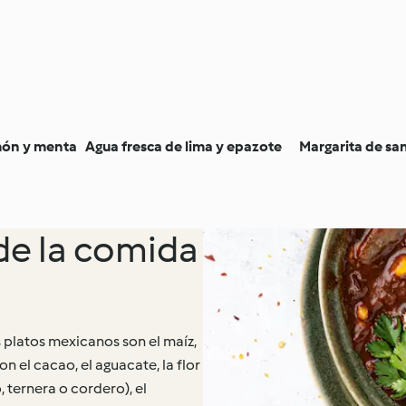
món y menta
Agua fresca de lima y epazote
Margarita de sa
 de la comida
s platos mexicanos son el maíz,
on el cacao, el aguacate, la flor
 ternera o cordero), el