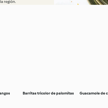
a región.
langos
Barritas tricolor de palomitas
Guacamole de c