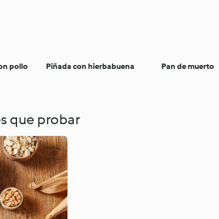
on pollo
Piñada con hierbabuena
Pan de muerto
es que probar