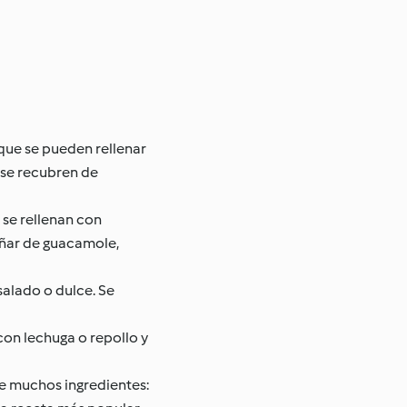
 que se pueden rellenar
 se recubren de
 se rellenan con
añar de guacamole,
salado o dulce. Se
on lechuga o repollo y
de muchos ingredientes: