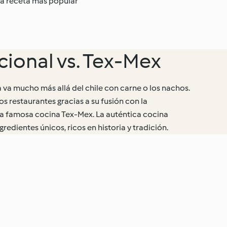
 la receta más popular
cional vs. Tex-Mex
 va mucho más allá del chile con carne o los nachos.
os restaurantes gracias a su fusión con la
a famosa cocina Tex-Mex. La auténtica cocina
edientes únicos, ricos en historia y tradición.