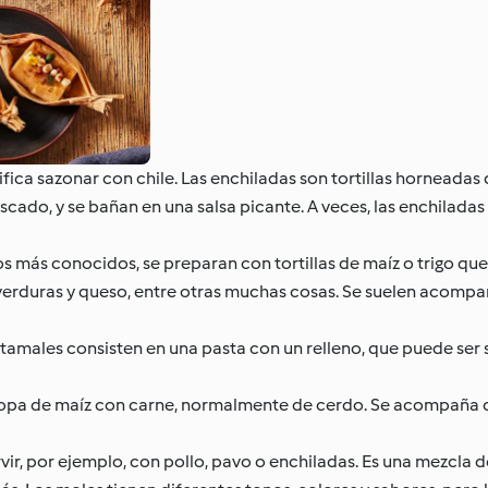
nifica sazonar con chile. Las enchiladas son tortillas horneadas
cado, y se bañan en una salsa picante. A veces, las enchiladas
más conocidos, se preparan con tortillas de maíz o trigo que
 verduras y queso, entre otras muchas cosas. Se suelen acomp
 tamales consisten en una pasta con un relleno, que puede ser 
sopa de maíz con carne, normalmente de cerdo. Se acompaña c
vir, por ejemplo, con pollo, pavo o enchiladas. Es una mezcla 