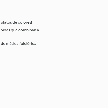
 platos de colores!
 bebidas que combinan a
r de música folclórica