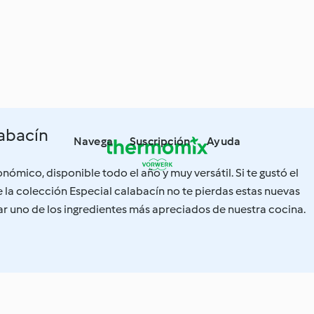
labacín
Navega
Suscripción
Ayuda
nómico, disponible todo el año y muy versátil. Si te gustó el
la colección Especial calabacín no te pierdas estas nuevas
ar uno de los ingredientes más apreciados de nuestra cocina.