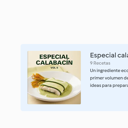
Especial ca
9 Recetas
Un ingrediente eco
primer volumen de 
ideas para prepar