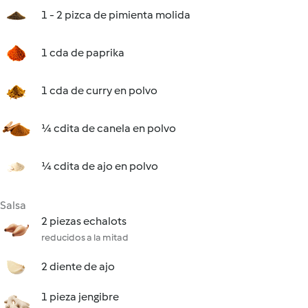
1 - 2 pizca de pimienta molida
1 cda de paprika
1 cda de curry en polvo
¼ cdita de canela en polvo
¼ cdita de ajo en polvo
Salsa
2 piezas echalots
reducidos a la mitad
2 diente de ajo
1 pieza jengibre