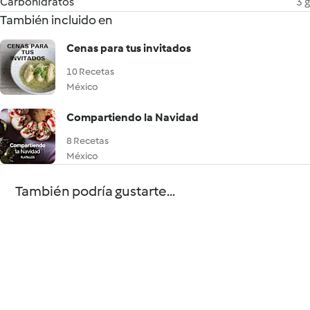
Carbohidratos
3 g
También incluido en
Cenas para tus invitados
10 Recetas
México
Compartiendo la Navidad
8 Recetas
México
También podría gustarte...