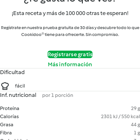
¡Esta receta y más de 100 000 otras te esperan!
Regístrate en nuestra prueba gratuita de 30 días y descubre todo lo que
Cookidoo® tiene para ofrecerte. Sin compromiso.
Registrarse gratis
Más información
Dificultad
fácil
Inf. nutricional
por 1 porción
Proteína
29 g
Calorías
2301 kJ / 550 kcal
Grasa
44 g
Fibra
1 g