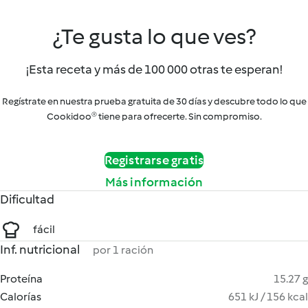
¿Te gusta lo que ves?
¡Esta receta y más de 100 000 otras te esperan!
Regístrate en nuestra prueba gratuita de 30 días y descubre todo lo que
Cookidoo® tiene para ofrecerte. Sin compromiso.
Registrarse gratis
Más información
Dificultad
fácil
Inf. nutricional
por 1 ración
Proteína
15.27 g
Calorías
651 kJ / 156 kcal