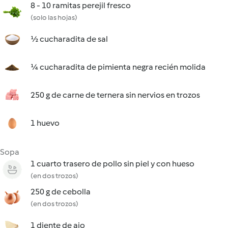
8 - 10 ramitas perejil fresco
(solo las hojas)
½ cucharadita de sal
¼ cucharadita de pimienta negra recién molida
250 g de carne de ternera sin nervios en trozos
1 huevo
Sopa
1 cuarto trasero de pollo sin piel y con hueso
(en dos trozos)
250 g de cebolla
(en dos trozos)
1 diente de ajo