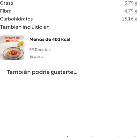
Grasa
3.79 g
Fibra
4.79 g
Carbohidratos
15.16 g
También incluido en
Menos de 400 kcal
99 Recetas
España
También podría gustarte...