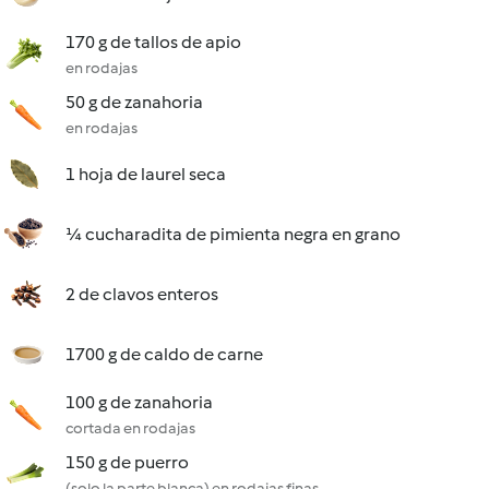
170 g de tallos de apio
en rodajas
50 g de zanahoria
en rodajas
1 hoja de laurel seca
¼ cucharadita de pimienta negra en grano
2 de clavos enteros
1700 g de caldo de carne
100 g de zanahoria
cortada en rodajas
150 g de puerro
(solo la parte blanca) en rodajas finas