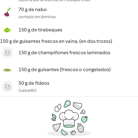
70 g de nabo
cortado en láminas
150 g de tirabeques
150 g de guisantes frescos en vaina, (en dos trozos)
150 g de champiñones frescos laminados
150 g de guisantes (frescos o congelados)
50 g de fideos
(cabellín)