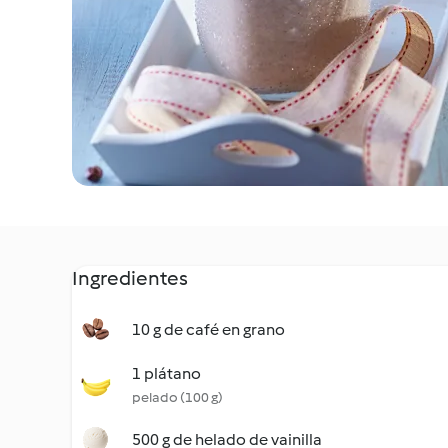
Ingredientes
10 g de café en grano
1 plátano
pelado (100 g)
500 g de helado de vainilla