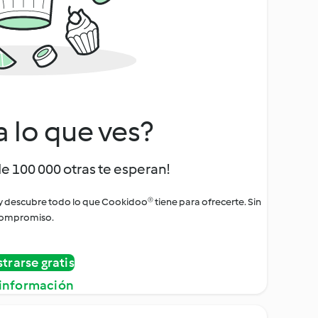
a lo que ves?
de 100 000 otras te esperan!
 y descubre todo lo que Cookidoo® tiene para ofrecerte. Sin
ompromiso.
strarse gratis
información