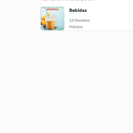
Bebidas
10 Recetas
México