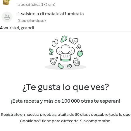
a pezzi (circa 1-2 cm)
1 salsiccia di maiale affumicata
(tipo olandese)
4 wurstel, grandi
¿Te gusta lo que ves?
¡Esta receta y más de 100 000 otras te esperan!
Regístrate en nuestra prueba gratuita de 30 días y descubre todo lo que
Cookidoo® tiene para ofrecerte. Sin compromiso.