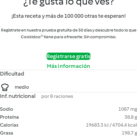
¿Te gusta lo que ves?
¡Esta receta y más de 100 000 otras te esperan!
Regístrate en nuestra prueba gratuita de 30 días y descubre todo lo que
Cookidoo® tiene para ofrecerte. Sin compromiso.
Registrarse gratis
Más información
Dificultad
medio
Inf. nutricional
por 8 raciones
Sodio
1087 mg
Proteína
38.8 g
Calorías
19683.3 kJ / 4704.4 kcal
Grasa
198.7 g