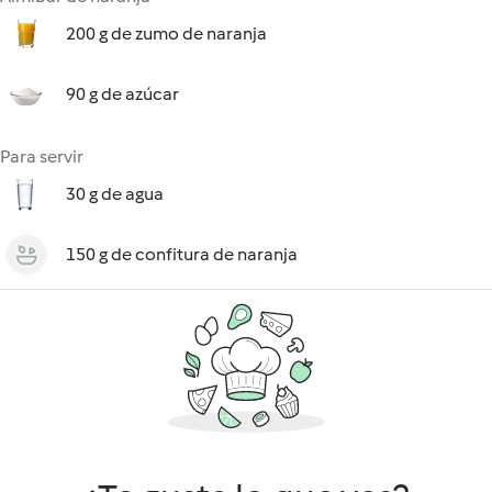
200 g de zumo de naranja
90 g de azúcar
Para servir
30 g de agua
150 g de confitura de naranja