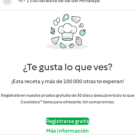
½ - 1 cucharadita de sal del Himalaya
¿Te gusta lo que ves?
¡Esta receta y más de 100 000 otras te esperan!
Regístrate en nuestra prueba gratuita de 30 días y descubre todo lo que
Cookidoo® tiene para ofrecerte. Sin compromiso.
Registrarse gratis
Más información