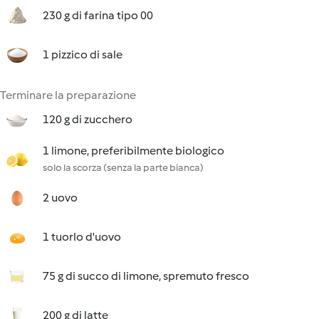
230 g di farina tipo 00
1 pizzico di sale
Terminare la preparazione
120 g di zucchero
1 limone, preferibilmente biologico
solo la scorza (senza la parte bianca)
2 uovo
1 tuorlo d'uovo
75 g di succo di limone, spremuto fresco
200 g di latte