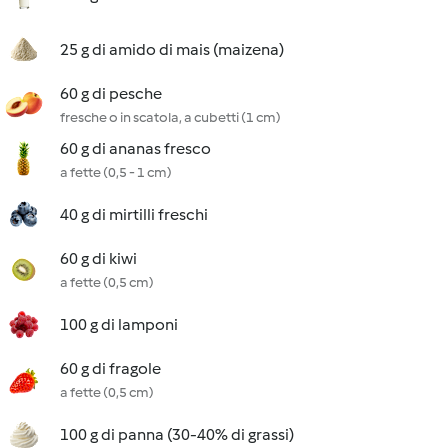
25 g di amido di mais (maizena)
60 g di pesche
fresche o in scatola, a cubetti (1 cm)
60 g di ananas fresco
a fette (0,5 - 1 cm)
40 g di mirtilli freschi
60 g di kiwi
a fette (0,5 cm)
100 g di lamponi
60 g di fragole
a fette (0,5 cm)
100 g di panna (30-40% di grassi)