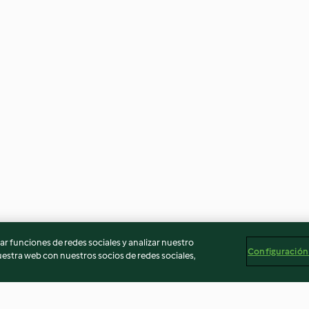
r funciones de redes sociales y analizar nuestro
Configuración
stra web con nuestros socios de redes sociales,