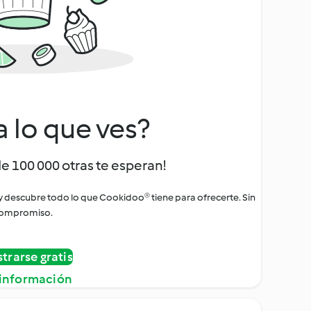
a lo que ves?
de 100 000 otras te esperan!
 y descubre todo lo que Cookidoo® tiene para ofrecerte. Sin
ompromiso.
strarse gratis
información