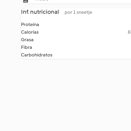
Inf. nutricional
por 1 sneetje
Proteína
Calorías
8
Grasa
Fibra
Carbohidratos