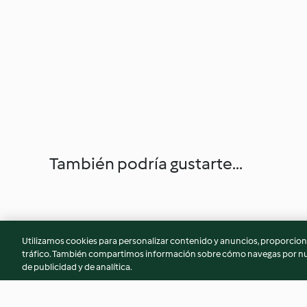
También podría gustarte...
Utilizamos cookies para personalizar contenido y anuncios, proporciona
tráfico. También compartimos información sobre cómo navegas por nue
de publicidad y de analítica.