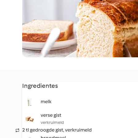
Ingredientes
melk
verse gist
verkruimeld
2 tl gedroogde gist, verkruimeld
broodmeel