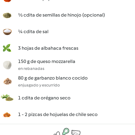
½ cdita de semillas de hinojo (opcional)
¼ cdita de sal
3 hojas de albahaca frescas
150 g de queso mozzarella
en rebanadas
80 g de garbanzo blanco cocido
enjuagado y escurrido
1 cdita de orégano seco
1 - 2 pizcas de hojuelas de chile seco