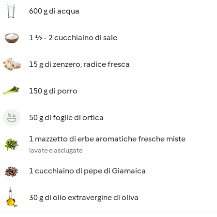
600 g di acqua
1 ½ - 2 cucchiaino di sale
15 g di zenzero, radice fresca
150 g di porro
50 g di foglie di ortica
1 mazzetto di erbe aromatiche fresche miste
lavate e asciugate
1 cucchiaino di pepe di Giamaica
30 g di olio extravergine di oliva