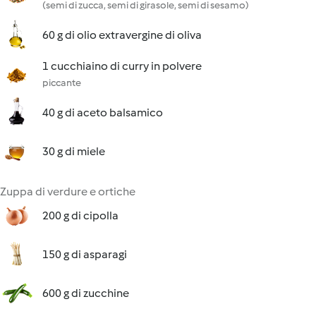
(semi di zucca, semi di girasole, semi di sesamo)
60 g di olio extravergine di oliva
1 cucchiaino di curry in polvere
piccante
40 g di aceto balsamico
30 g di miele
Zuppa di verdure e ortiche
200 g di cipolla
150 g di asparagi
600 g di zucchine