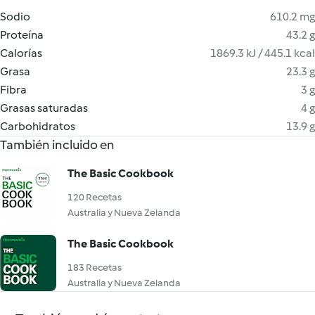
Sodio
610.2 mg
Proteína
43.2 g
Calorías
1869.3 kJ / 445.1 kcal
Grasa
23.3 g
Fibra
3 g
Grasas saturadas
4 g
Carbohidratos
13.9 g
También incluido en
The Basic Cookbook
120 Recetas
Australia y Nueva Zelanda
The Basic Cookbook
183 Recetas
Australia y Nueva Zelanda