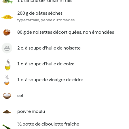
1 branche de romarin frais
200 g de pâtes sèches
type farfalle, penne ou torsades
80 g de noisettes décortiquées, non émondées
2 c. à soupe d'huile de noisette
1 c. à soupe d'huile de colza
1 c. à soupe de vinaigre de cidre
sel
poivre moulu
½ botte de ciboulette fraîche