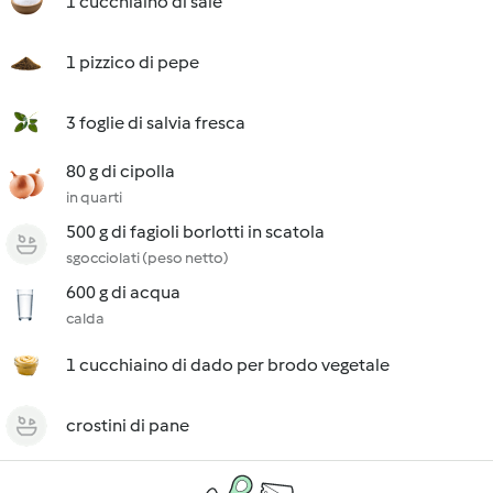
1 cucchiaino di sale
1 pizzico di pepe
3 foglie di salvia fresca
80 g di cipolla
in quarti
500 g di fagioli borlotti in scatola
sgocciolati (peso netto)
600 g di acqua
calda
1 cucchiaino di dado per brodo vegetale
crostini di pane