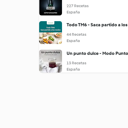
227 Recetas
España
Todo TM6 - Saca partido a lo
44 Recetas
España
Un punto dulce - Modo Punto
13 Recetas
España