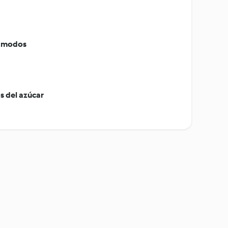
s modos
s del azúcar