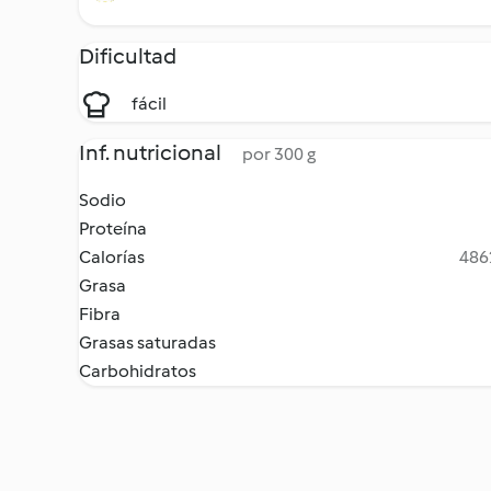
Dificultad
fácil
Inf. nutricional
por 300 g
Sodio
Proteína
Calorías
4862
Grasa
Fibra
Grasas saturadas
Carbohidratos