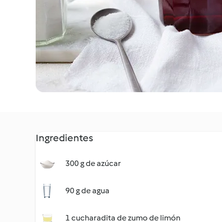
Ingredientes
300 g de azúcar
90 g de agua
1 cucharadita de zumo de limón