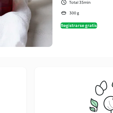
Total 35min
300 g
Registrarse gratis