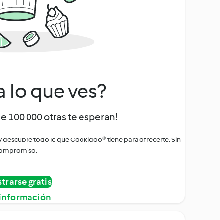
a lo que ves?
de 100 000 otras te esperan!
 y descubre todo lo que Cookidoo® tiene para ofrecerte. Sin
ompromiso.
strarse gratis
información