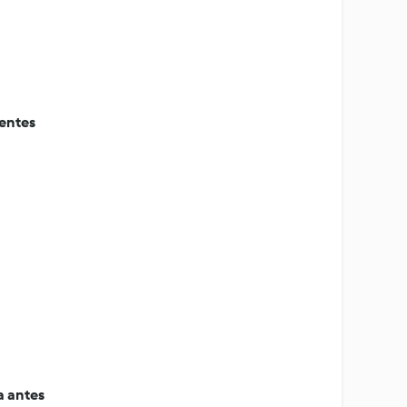
entes
 antes