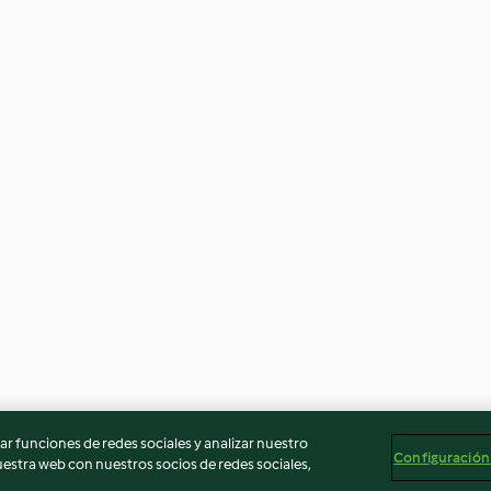
r funciones de redes sociales y analizar nuestro
Configuración
stra web con nuestros socios de redes sociales,