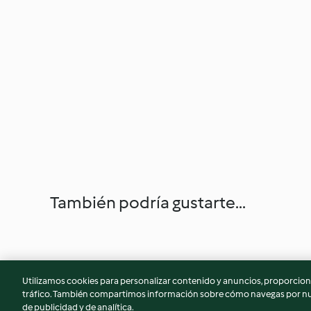
También podría gustarte...
Utilizamos cookies para personalizar contenido y anuncios, proporciona
tráfico. También compartimos información sobre cómo navegas por nue
de publicidad y de analítica.