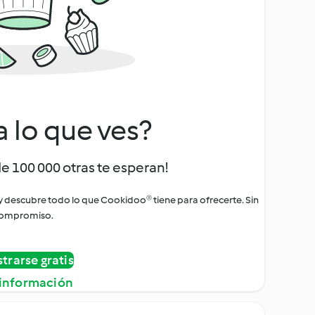
a lo que ves?
de 100 000 otras te esperan!
 y descubre todo lo que Cookidoo® tiene para ofrecerte. Sin
ompromiso.
strarse gratis
información