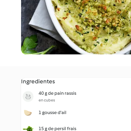
Ingredientes
40 g de pain rassis
en cubes
1 gousse d'ail
15 g de persil frais