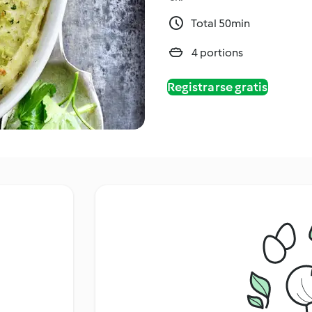
Total 50min
4 portions
Registrarse gratis