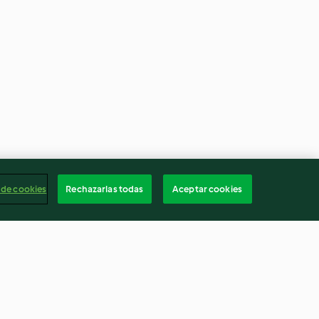
 de cookies
Rechazarlas todas
Aceptar cookies
ourgette
Rillettes aux deux saumons