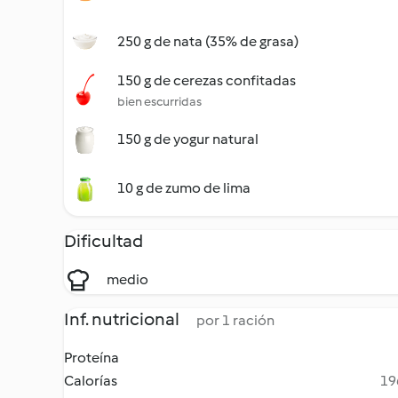
250 g de nata (35% de grasa)
150 g de cerezas confitadas
bien escurridas
150 g de yogur natural
10 g de zumo de lima
Dificultad
medio
Inf. nutricional
por 1 ración
Proteína
Calorías
19