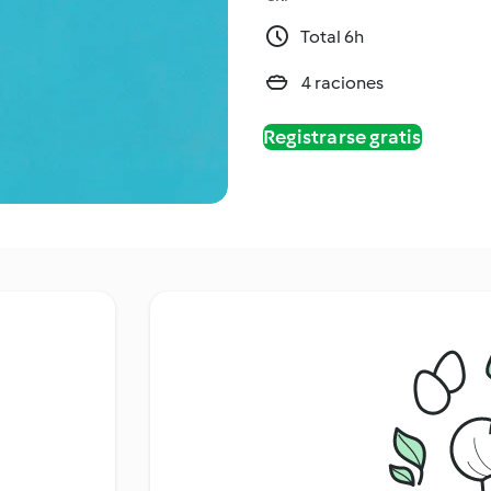
Total 6h
4 raciones
Registrarse gratis