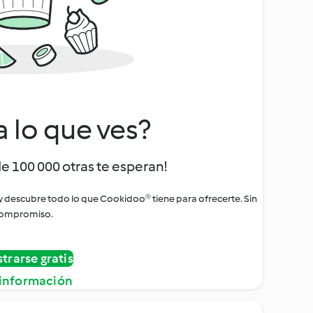
a lo que ves?
de 100 000 otras te esperan!
 y descubre todo lo que Cookidoo® tiene para ofrecerte. Sin
ompromiso.
strarse gratis
información