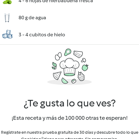
4 - 6 hojas de hierbabuena fresca
80 g de agua
3 - 4 cubitos de hielo
¿Te gusta lo que ves?
¡Esta receta y más de 100 000 otras te esperan!
Regístrate en nuestra prueba gratuita de 30 días y descubre todo lo que