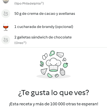
(tipo Philadelphia®)
50 g de crema de cacao y avellanas
1 cucharada de brandy (opcional)
2 galletas sándwich de chocolate
(Oreo®)
¿Te gusta lo que ves?
¡Esta receta y más de 100 000 otras te esperan!