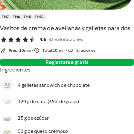
TM7
TM6
TM5
TM31
Vasitos de crema de avellanas y galletas para dos
4.6
83 valoraciones
Prep. 10min
Total 10min
2 raciones
Registrarse gratis
Ingredientes
4 galletas sándwich de chocolate
120 g de nata (35% de grasa)
15 g de azúcar
50 g de queso cremoso