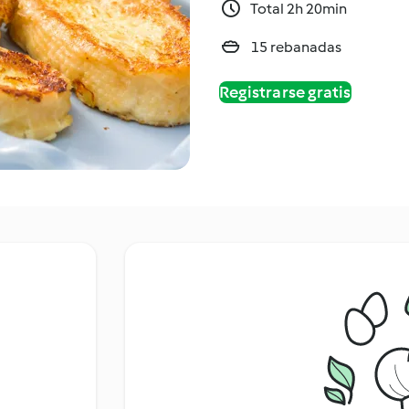
Total 2h 20min
15 rebanadas
Registrarse gratis