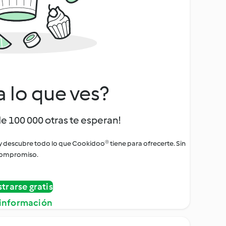
a lo que ves?
de 100 000 otras te esperan!
 y descubre todo lo que Cookidoo® tiene para ofrecerte. Sin
ompromiso.
strarse gratis
información