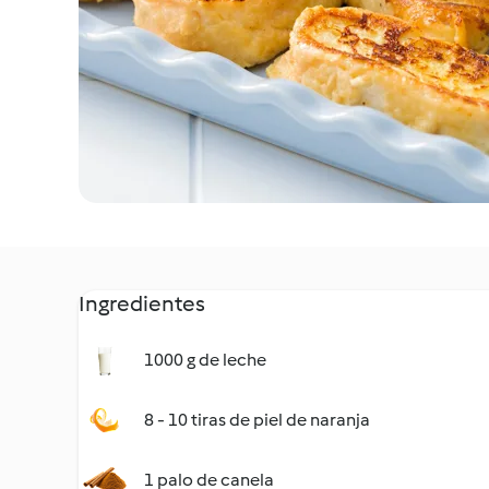
Ingredientes
1000 g de leche
8 - 10 tiras de piel de naranja
1 palo de canela