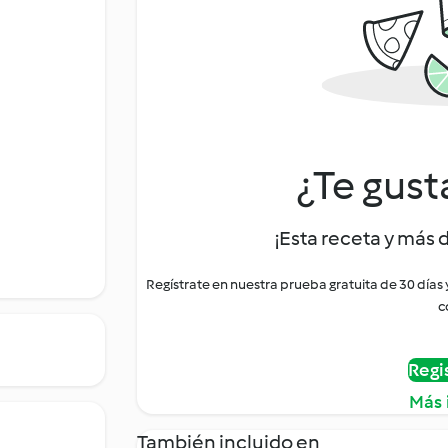
¿Te gust
¡Esta receta y más 
Regístrate en nuestra prueba gratuita de 30 días
c
Regi
Más 
También incluido en