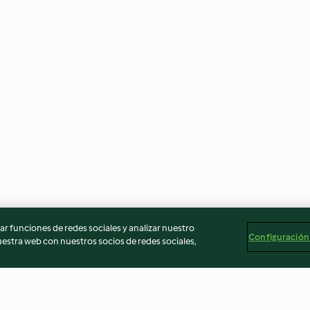
r funciones de redes sociales y analizar nuestro
Configuración
stra web con nuestros socios de redes sociales,