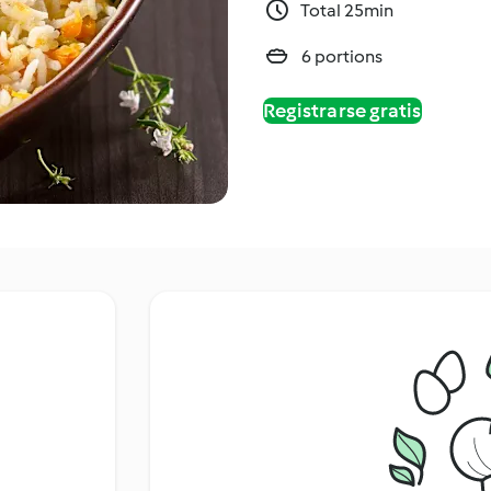
Total 25min
6 portions
Registrarse gratis