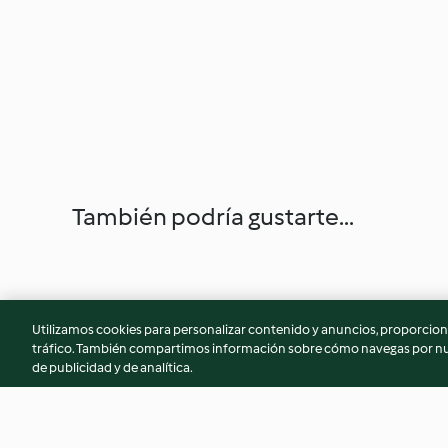
También podría gustarte...
Utilizamos cookies para personalizar contenido y anuncios, proporciona
tráfico. También compartimos información sobre cómo navegas por nue
de publicidad y de analítica.