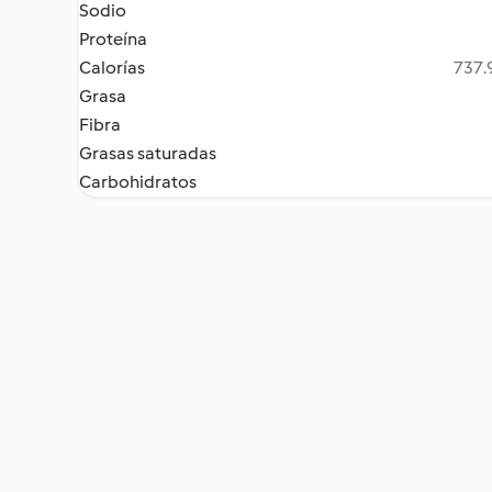
Sodio
Proteína
Calorías
737.9
Grasa
Fibra
Grasas saturadas
Carbohidratos