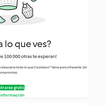
a lo que ves?
de 100 000 otras te esperan!
 y descubre todo lo que Cookidoo® tiene para ofrecerte. Sin
ompromiso.
strarse gratis
información