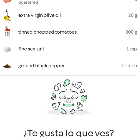
quartered
extra virgin olive oil
20 g
tinned chopped tomatoes
800 g
fine sea salt
1 tsp
ground black pepper
1 pinch
¿Te gusta lo que ves?