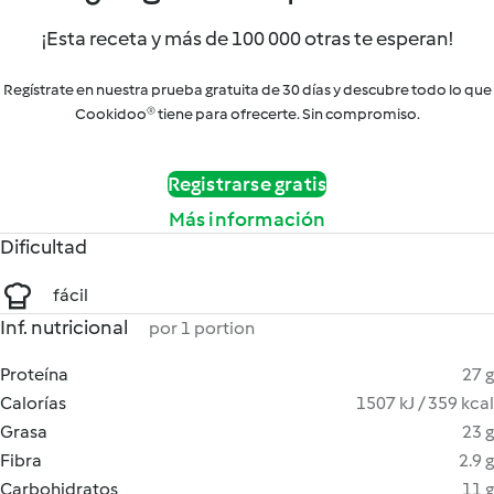
¡Esta receta y más de 100 000 otras te esperan!
Regístrate en nuestra prueba gratuita de 30 días y descubre todo lo que
Cookidoo® tiene para ofrecerte. Sin compromiso.
Registrarse gratis
Más información
Dificultad
fácil
Inf. nutricional
por 1 portion
Proteína
27 g
Calorías
1507 kJ / 359 kcal
Grasa
23 g
Fibra
2.9 g
Carbohidratos
11 g