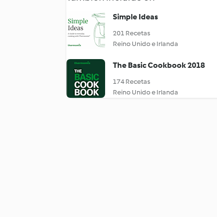
Simple Ideas
201 Recetas
Reino Unido e Irlanda
The Basic Cookbook 2018
174 Recetas
Reino Unido e Irlanda