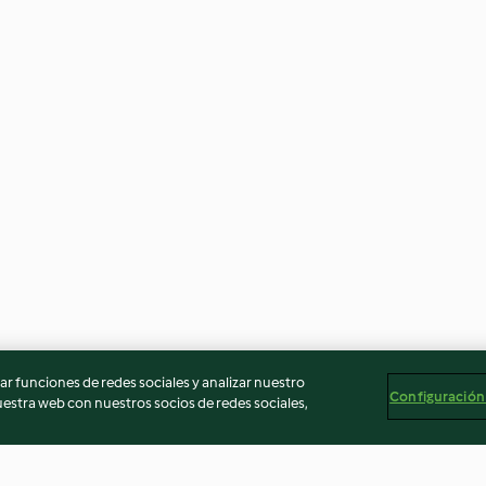
r funciones de redes sociales y analizar nuestro
Configuración
stra web con nuestros socios de redes sociales,