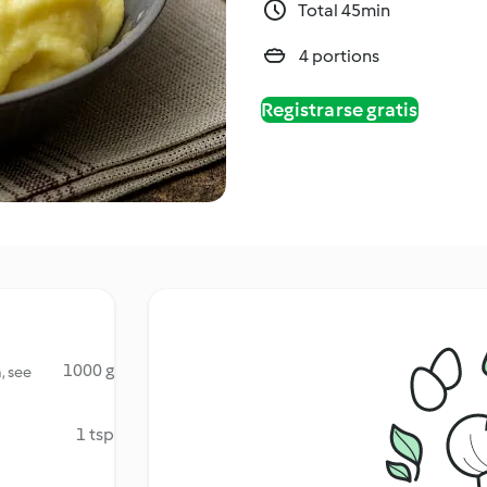
Total 45min
4 portions
Registrarse gratis
1000 g
, see
1 tsp