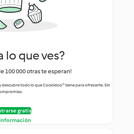
a lo que ves?
de 100 000 otras te esperan!
 y descubre todo lo que Cookidoo® tiene para ofrecerte. Sin
ompromiso.
strarse gratis
información