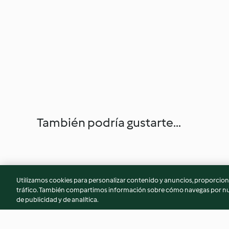
También podría gustarte...
Utilizamos cookies para personalizar contenido y anuncios, proporciona
tráfico. También compartimos información sobre cómo navegas por nue
de publicidad y de analítica.