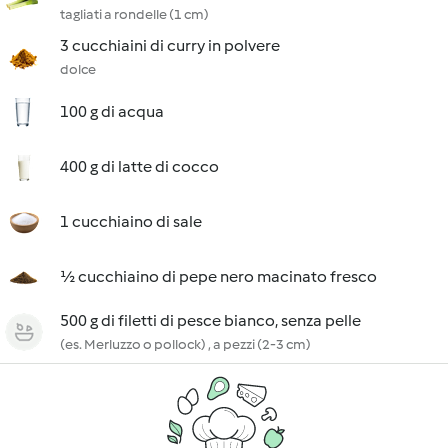
tagliati a rondelle (1 cm)
3 cucchiaini di curry in polvere
dolce
100 g di acqua
400 g di latte di cocco
1 cucchiaino di sale
½ cucchiaino di pepe nero macinato fresco
500 g di filetti di pesce bianco, senza pelle
(es. Merluzzo o pollock) , a pezzi (2-3 cm)