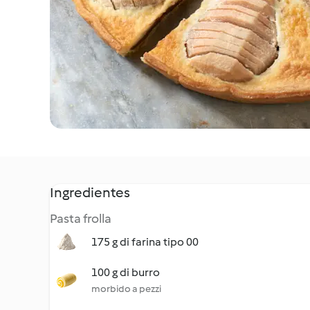
Ingredientes
Pasta frolla
175 g di farina tipo 00
100 g di burro
morbido a pezzi