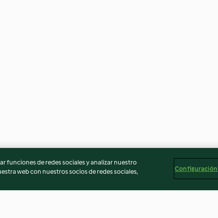
r funciones de redes sociales y analizar nuestro
Configuración
stra web con nuestros socios de redes sociales,