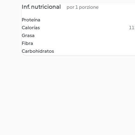
Inf. nutricional
por 1 porzione
Proteína
Calorías
11
Grasa
Fibra
Carbohidratos