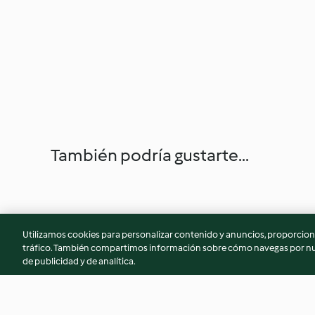
También podría gustarte...
Utilizamos cookies para personalizar contenido y anuncios, proporciona
tráfico. También compartimos información sobre cómo navegas por nue
de publicidad y de analítica.