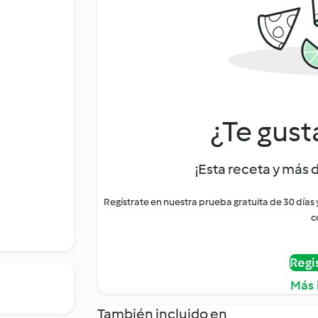
¿Te gust
¡Esta receta y más 
Regístrate en nuestra prueba gratuita de 30 días
c
Regi
Más 
También incluido en