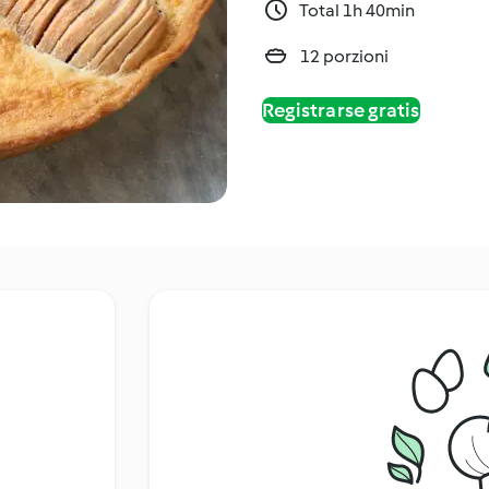
Total 1h 40min
12 porzioni
Registrarse gratis