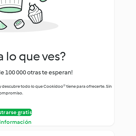
a lo que ves?
de 100 000 otras te esperan!
 y descubre todo lo que Cookidoo® tiene para ofrecerte. Sin
ompromiso.
strarse gratis
información