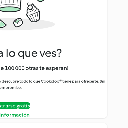
a lo que ves?
de 100 000 otras te esperan!
 y descubre todo lo que Cookidoo® tiene para ofrecerte. Sin
ompromiso.
strarse gratis
información