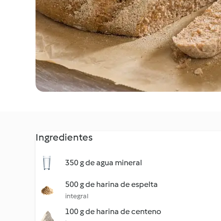
Ingredientes
350 g de agua mineral
500 g de harina de espelta
integral
100 g de harina de centeno