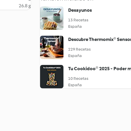
26.8 g
Desayunos
13 Recetas
España
Descubre Thermomix® Senso
229 Recetas
España
Tu Cookidoo® 2025 - Poder 
10 Recetas
España