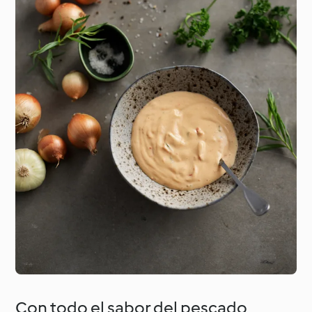
Alrededor del mundo
Clases de cocina con
con Cookidoo®
Cookidoo®
Con todo el sabor del pescado