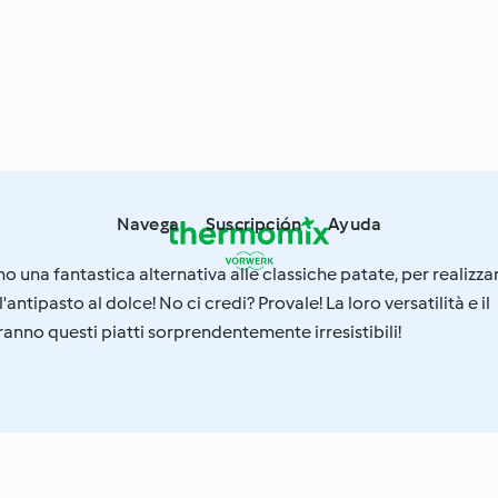
Navega
Suscripción
Ayuda
o una fantastica alternativa alle classiche patate, per realizza
l'antipasto al dolce! No ci credi? Provale! La loro versatilità e il
anno questi piatti sorprendentemente irresistibili!