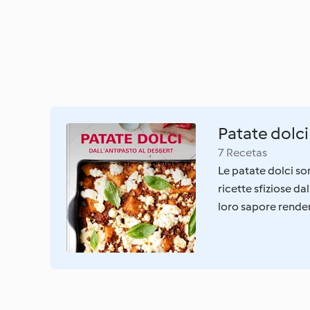
Patate dolci
7 Recetas
Le patate dolci son
ricette sfiziose dal
loro sapore render