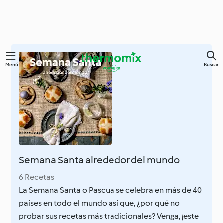
Ir
Menú
Buscar
al
contenido
principal
Semana Santa alrededor del mundo
6 Recetas
La Semana Santa o Pascua se celebra en más de 40
países en todo el mundo así que, ¿por qué no
probar sus recetas más tradicionales? Venga, ¡este