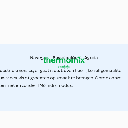
Navega
Suscripción
Ayuda
ustriële versies, er gaat niets boven heerlijke zelfgemaakte
uw vlees, vis of groenten op smaak te brengen. Ontdek onze
ten met en zonder TM6 Indik modus.