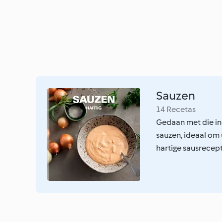
Sauzen
14 Recetas
Gedaan met die ind
sauzen, ideaal om 
hartige sausrecep