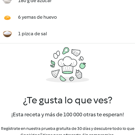
180 g de azúcar
6 yemas de huevo
1 pizca de sal
¿Te gusta lo que ves?
¡Esta receta y más de 100 000 otras te esperan!
Regístrate en nuestra prueba gratuita de 30 días y descubre todo lo que