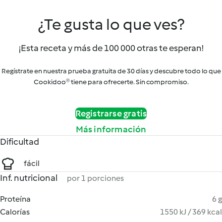
¿Te gusta lo que ves?
¡Esta receta y más de 100 000 otras te esperan!
Regístrate en nuestra prueba gratuita de 30 días y descubre todo lo que
Cookidoo® tiene para ofrecerte. Sin compromiso.
Registrarse gratis
Más información
Dificultad
fácil
Inf. nutricional
por 1 porciones
Proteína
6 g
Calorías
1550 kJ / 369 kcal