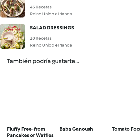
45 Recetas
Reino Unido e Irlanda
SALAD DRESSINGS
10 Recetas
Reino Unido e Irlanda
También podría gustarte...
Fluffy Free-from
Baba Ganoush
Tomato Foc
Pancakes or Waffles