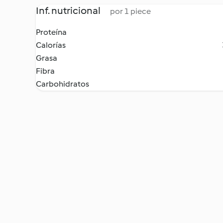
Inf. nutricional
por 1 piece
Proteína
Calorías
Grasa
Fibra
Carbohidratos