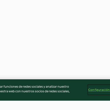
r funciones de redes sociales y analizar nuestro
Configuración
stra web con nuestros socios de redes sociales,