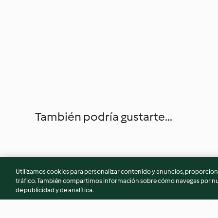
También podría gustarte...
Utilizamos cookies para personalizar contenido y anuncios, proporciona
tráfico. También compartimos información sobre cómo navegas por nue
de publicidad y de analítica.