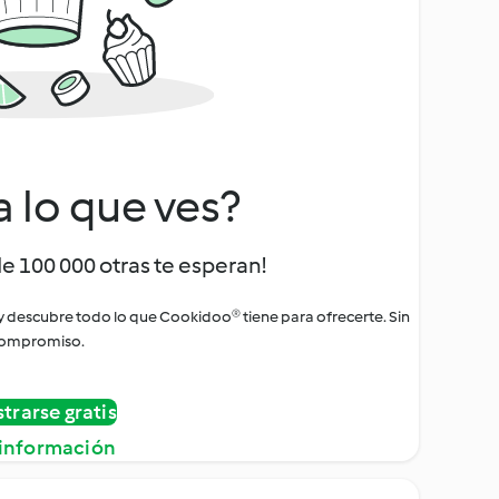
a lo que ves?
de 100 000 otras te esperan!
 y descubre todo lo que Cookidoo® tiene para ofrecerte. Sin
ompromiso.
strarse gratis
información