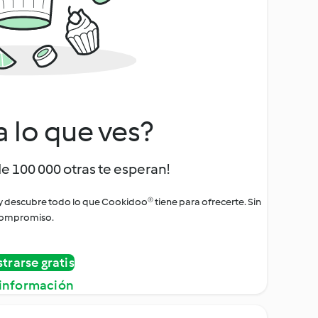
a lo que ves?
de 100 000 otras te esperan!
 y descubre todo lo que Cookidoo® tiene para ofrecerte. Sin
ompromiso.
strarse gratis
información