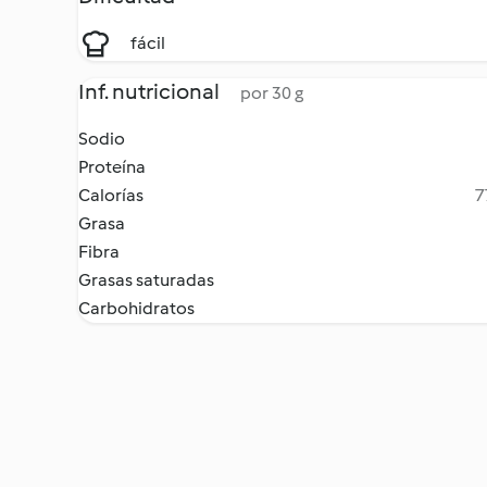
fácil
Inf. nutricional
por 30 g
Sodio
Proteína
Calorías
7
Grasa
Fibra
Grasas saturadas
Carbohidratos