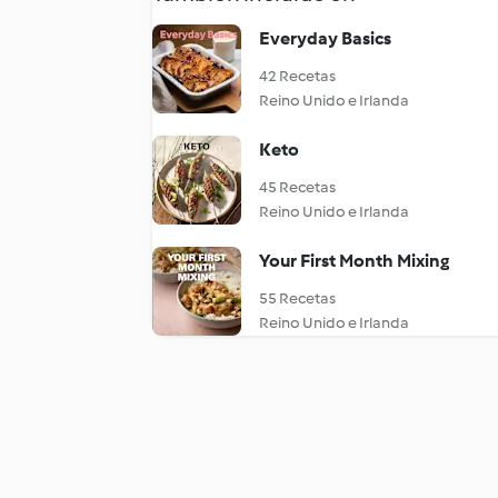
Everyday Basics
42 Recetas
Reino Unido e Irlanda
Keto
45 Recetas
Reino Unido e Irlanda
Your First Month Mixing
55 Recetas
Reino Unido e Irlanda