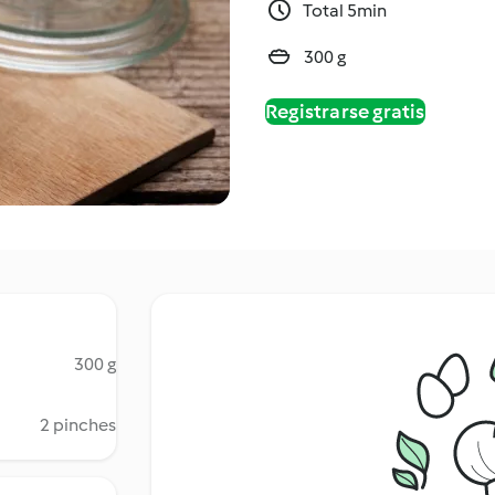
Total 5min
300 g
Registrarse gratis
300 g
2 pinches