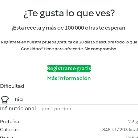
¿Te gusta lo que ves?
¡Esta receta y más de 100 000 otras te esperan!
Regístrate en nuestra prueba gratuita de 30 días y descubre todo lo que
Cookidoo® tiene para ofrecerte. Sin compromiso.
Registrarse gratis
Más información
Dificultad
fácil
Inf. nutricional
por 1 portion
Proteína
2.3 g
Calorías
848 kJ / 203 kcal
Grasa
15.6 g