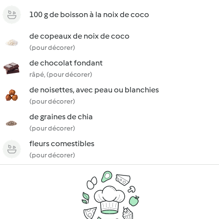
100 g de boisson à la noix de coco
de copeaux de noix de coco
(pour décorer)
de chocolat fondant
râpé, (pour décorer)
de noisettes, avec peau ou blanchies
(pour décorer)
de graines de chia
(pour décorer)
fleurs comestibles
(pour décorer)