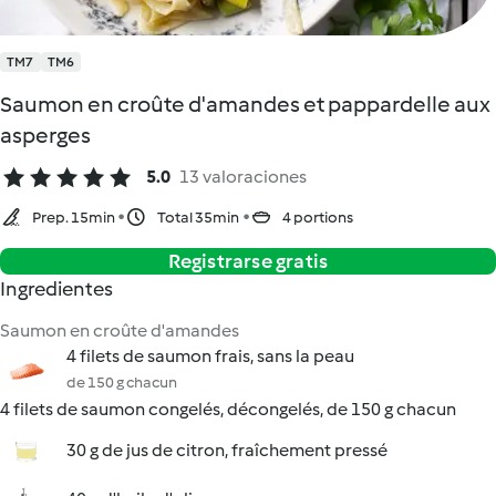
TM7
TM6
Saumon en croûte d'amandes et pappardelle aux
asperges
5.0
13 valoraciones
Prep. 15min
Total 35min
4 portions
Registrarse gratis
Ingredientes
Saumon en croûte d'amandes
4 filets de saumon frais, sans la peau
de 150 g chacun
4 filets de saumon congelés, décongelés, de 150 g chacun
30 g de jus de citron, fraîchement pressé