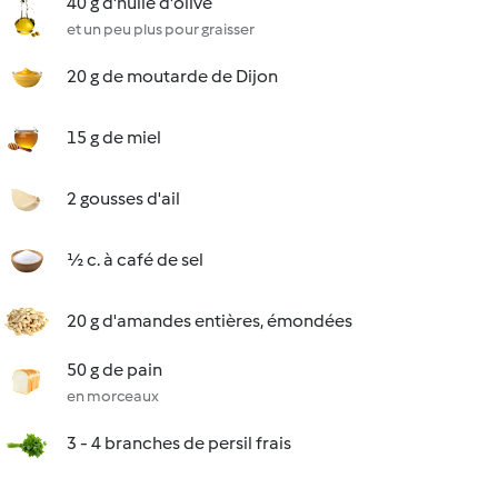
40 g d'huile d'olive
et un peu plus pour graisser
20 g de moutarde de Dijon
15 g de miel
2 gousses d'ail
½ c. à café de sel
20 g d'amandes entières, émondées
50 g de pain
en morceaux
3 - 4 branches de persil frais